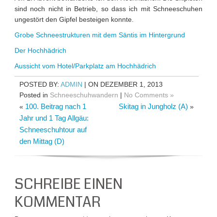
sind noch nicht in Betrieb, so dass ich mit Schneeschuhen
ungestört den Gipfel besteigen konnte.
Grobe Schneestrukturen mit dem Säntis im Hintergrund
Der Hochhädrich
Aussicht vom Hotel/Parkplatz am Hochhädrich
POSTED BY:
ADMIN
| ON DEZEMBER 1, 2013
Posted in
Schneeschuhwandern
|
No Comments »
100. Beitrag nach 1
Skitag in Jungholz (A)
«
»
Jahr und 1 Tag Allgäu:
Schneeschuhtour auf
den Mittag (D)
SCHREIBE EINEN
KOMMENTAR