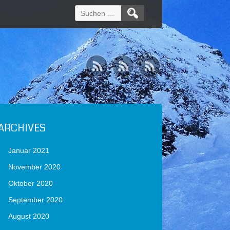
Suchen
nach:
ARCHIVES
Januar 2021
November 2020
Oktober 2020
September 2020
August 2020