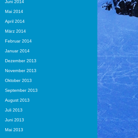
Juni 2014
Mai 2014
April 2014
März 2014
Februar 2014
Januar 2014
Dezember 2013
November 2013
Oktober 2013
September 2013
August 2013
Juli 2013
Juni 2013
Mai 2013