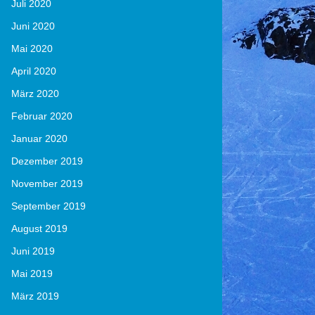
Juli 2020
Juni 2020
Mai 2020
April 2020
März 2020
Februar 2020
Januar 2020
Dezember 2019
November 2019
September 2019
August 2019
Juni 2019
Mai 2019
März 2019