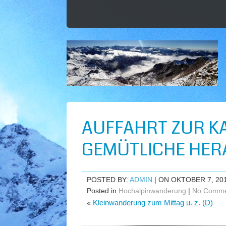
AUFFAHRT ZUR 
GEMÜTLICHE HER
POSTED BY:
ADMIN
| ON OKTOBER 7, 20
Posted in
Hochalpinwanderung
|
No Comme
Kleinwanderung zum Mittag u. z. (D)
«