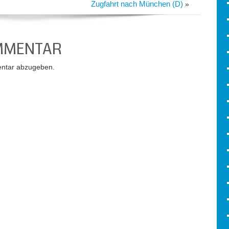
Zugfahrt nach München (D)
»
OMMENTAR
ntar abzugeben.