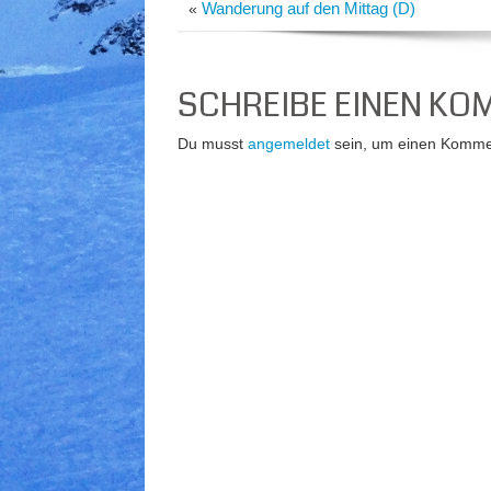
Wanderung auf den Mittag (D)
«
SCHREIBE EINEN K
Du musst
angemeldet
sein, um einen Komme