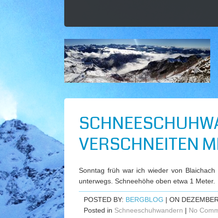
SCHNEESCHUHWA
VERSCHNEITEN MI
Sonntag früh war ich wieder von Blaichach
unterwegs. Schneehöhe oben etwa 1 Meter.
POSTED BY:
BERGBLOG
| ON DEZEMBER 
Posted in
Schneeschuhwandern
|
No Comm