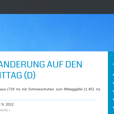
NDERUNG AUF DEN
TTAG (D)
 aus (729 m) mit Schneeschuhen zum Mittaggipfel (1.451 m)
9, 2012
ents »