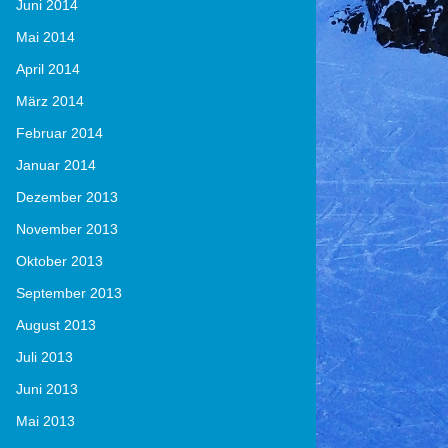
Juni 2014
Mai 2014
April 2014
März 2014
Februar 2014
Januar 2014
Dezember 2013
November 2013
Oktober 2013
September 2013
August 2013
Juli 2013
Juni 2013
Mai 2013