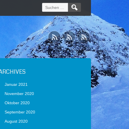
Suchen
nach:
ARCHIVES
Januar 2021
November 2020
Oktober 2020
September 2020
August 2020