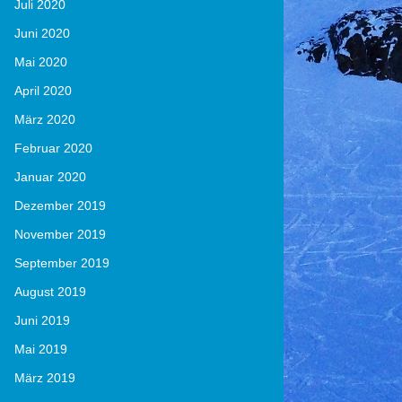
Juli 2020
Juni 2020
Mai 2020
April 2020
März 2020
Februar 2020
Januar 2020
Dezember 2019
November 2019
September 2019
August 2019
Juni 2019
Mai 2019
März 2019