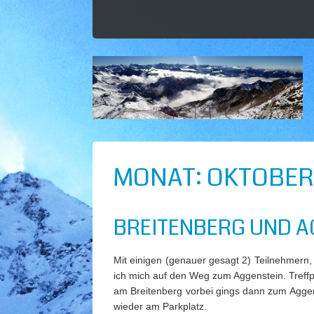
MONAT:
OKTOBER 
BREITENBERG UND AGG
Mit einigen (genauer gesagt 2) Teilnehmer
ich mich auf den Weg zum Aggenstein. Treff
am Breitenberg vorbei gings dann zum Agge
wieder am Parkplatz.