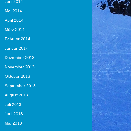
Juni 2014
Mai 2014
April 2014
März 2014
Februar 2014
Januar 2014
Dezember 2013
November 2013
Oktober 2013
September 2013
August 2013
Juli 2013
Juni 2013
Mai 2013