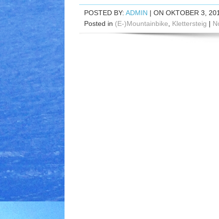
POSTED BY:
ADMIN
| ON OKTOBER 3, 20
Posted in
(E-)Mountainbike
,
Klettersteig
|
N