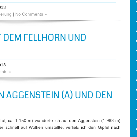
013
derung
|
No Comments »
DEM FELLHORN UND N
013
nts »
 AGGENSTEIN (A) UND DEN
al, ca. 1.150 m) wanderte ich auf den Aggenstein (1.988 m)
 schnell auf Wolken umstellte, verließ ich den Gipfel nach