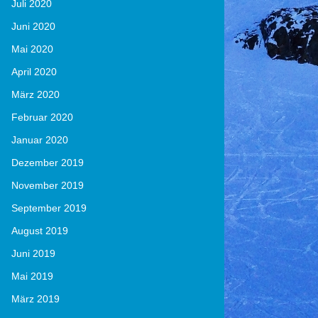
Juli 2020
Juni 2020
Mai 2020
April 2020
März 2020
Februar 2020
Januar 2020
Dezember 2019
November 2019
September 2019
August 2019
Juni 2019
Mai 2019
März 2019