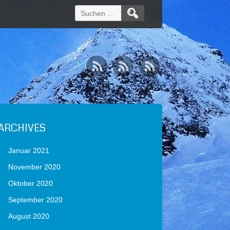
Suchen
nach:
ARCHIVES
Januar 2021
November 2020
Oktober 2020
September 2020
August 2020