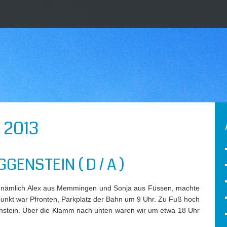
2013
ENSTEIN ( D / A )
n, nämlich Alex aus Memmingen und Sonja aus Füssen, machte
punkt war Pfronten, Parkplatz der Bahn um 9 Uhr. Zu Fuß hoch
nstein. Über die Klamm nach unten waren wir um etwa 18 Uhr