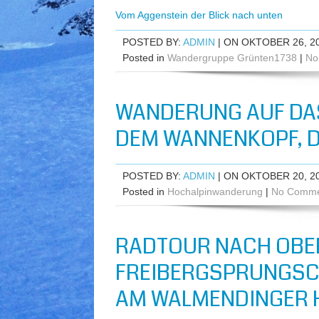
Vom Aggenstein der Blick nach unten
POSTED BY:
ADMIN
| ON OKTOBER 26, 2
Posted in
Wandergruppe Grünten1738
|
No
WANDERUNG AUF DA
DEM WANNENKOPF, D
POSTED BY:
ADMIN
| ON OKTOBER 20, 2
Posted in
Hochalpinwanderung
|
No Comme
RADTOUR NACH OBE
FREIBERGSPRUNGSC
AM WALMENDINGER H