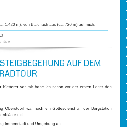
a. 1.420 m), von Blaichach aus (ca. 720 m) auf mich.
13
nts »
RSTEIGBEGEHUNG AUF DEM
 RADTOUR
er Kletterer vor mir habe ich schon vor der ersten Leiter den
g Oberstdorf war noch ein Gottesdienst an der Bergstation
rnbläser mit.
tung Immenstadt und Umgebung an.