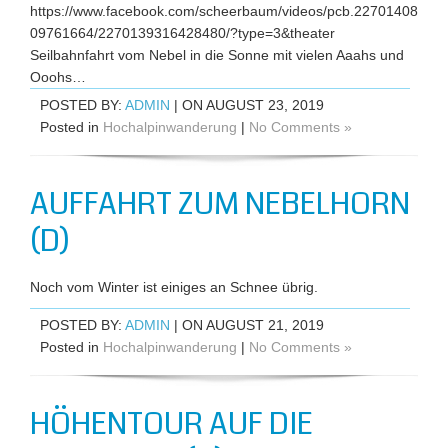
https://www.facebook.com/scheerbaum/videos/pcb.22701408
09761664/2270139316428480/?type=3&theater
Seilbahnfahrt vom Nebel in die Sonne mit vielen Aaahs und
Ooohs…
POSTED BY:
ADMIN
| ON AUGUST 23, 2019
Posted in
Hochalpinwanderung
|
No Comments »
AUFFAHRT ZUM NEBELHORN
(D)
Noch vom Winter ist einiges an Schnee übrig.
POSTED BY:
ADMIN
| ON AUGUST 21, 2019
Posted in
Hochalpinwanderung
|
No Comments »
HÖHENTOUR AUF DIE