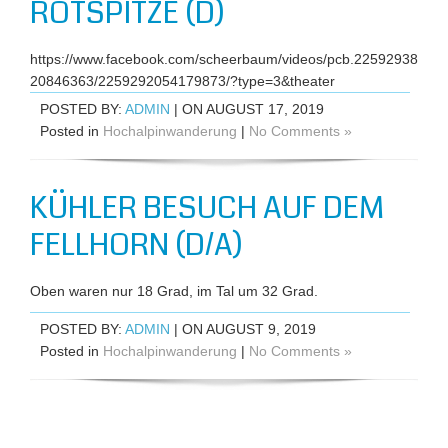
ROTSPITZE (D)
https://www.facebook.com/scheerbaum/videos/pcb.22592938
20846363/2259292054179873/?type=3&theater
POSTED BY:
ADMIN
| ON AUGUST 17, 2019
Posted in
Hochalpinwanderung
|
No Comments »
KÜHLER BESUCH AUF DEM
FELLHORN (D/A)
Oben waren nur 18 Grad, im Tal um 32 Grad.
POSTED BY:
ADMIN
| ON AUGUST 9, 2019
Posted in
Hochalpinwanderung
|
No Comments »