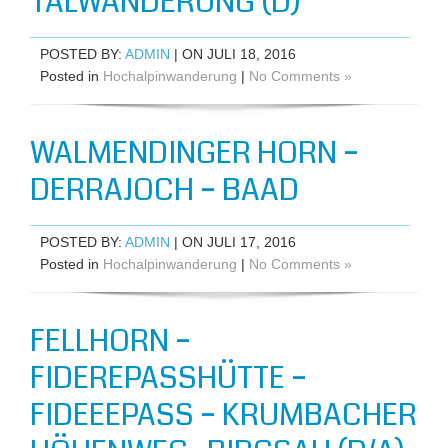
TALWANDERUNG (D)
POSTED BY:
ADMIN
| ON JULI 18, 2016
Posted in
Hochalpinwanderung
|
No Comments »
WALMENDINGER HORN –
DERRAJOCH – BAAD
POSTED BY:
ADMIN
| ON JULI 17, 2016
Posted in
Hochalpinwanderung
|
No Comments »
FELLHORN –
FIDEREPASSHÜTTE –
FIDEEEPASS – KRUMBACHER