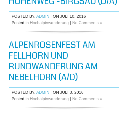
HÖHENWEG -BIRGSAU (D/A)
POSTED BY:
ADMIN
| ON JULI 10, 2016
Posted in
Hochalpinwanderung
|
No Comments »
ALPENROSENFEST AM
FELLHORN UND
RUNDWANDERUNG AM
NEBELHORN (A/D)
POSTED BY:
ADMIN
| ON JULI 3, 2016
Posted in
Hochalpinwanderung
|
No Comments »