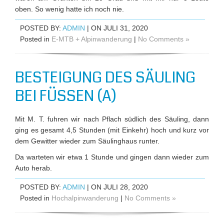
oben. So wenig hatte ich noch nie.
POSTED BY:
ADMIN
| ON JULI 31, 2020
Posted in
E-MTB + Alpinwanderung
|
No Comments »
BESTEIGUNG DES SÄULING
BEI FÜSSEN (A)
Mit M. T. fuhren wir nach Pflach südlich des Säuling, dann
ging es gesamt 4,5 Stunden (mit Einkehr) hoch und kurz vor
dem Gewitter wieder zum Säulinghaus runter.
Da warteten wir etwa 1 Stunde und gingen dann wieder zum
Auto herab.
POSTED BY:
ADMIN
| ON JULI 28, 2020
Posted in
Hochalpinwanderung
|
No Comments »