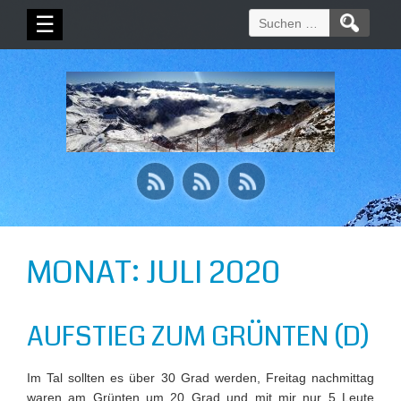
Suchen
☰
nach:
MONAT:
JULI 2020
AUFSTIEG ZUM GRÜNTEN (D)
Im Tal sollten es über 30 Grad werden, Freitag nachmittag
waren am Grünten um 20 Grad und mit mir nur 5 Leute