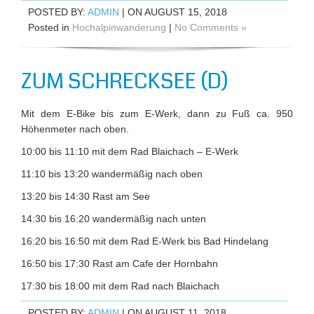
POSTED BY:
ADMIN
| ON AUGUST 15, 2018
Posted in
Hochalpinwanderung
|
No Comments »
ZUM SCHRECKSEE (D)
Mit dem E-Bike bis zum E-Werk, dann zu Fuß ca. 950
Höhenmeter nach oben.
10:00 bis 11:10 mit dem Rad Blaichach – E-Werk
11:10 bis 13:20 wandermäßig nach oben
13:20 bis 14:30 Rast am See
14:30 bis 16:20 wandermäßig nach unten
16:20 bis 16:50 mit dem Rad E-Werk bis Bad Hindelang
16:50 bis 17:30 Rast am Cafe der Hornbahn
17:30 bis 18:00 mit dem Rad nach Blaichach
POSTED BY:
ADMIN
| ON AUGUST 11, 2018