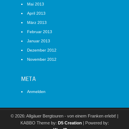
Mai 2013
April 2013
März 2013
Februar 2013
Januar 2013
Dezember 2012
November 2012
META
Anmelden
© 2026: Allgäuer Bergtouren - von einem Franken erlebt!
|
KABBO Theme by:
D5 Creation
| Powered by: