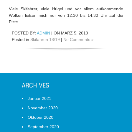
Viele Skifahrer, viele Hügel und vor allem aufkommende
Wolken ließen mich nur von 12:30 bis 14:30 Uhr auf die
Piste.
POSTED BY:
ADMIN
| ON MÄRZ 5, 2019
Posted in
Skifahren 18/19
|
No Comments »
ARCHIVES
Januar 2021
November 2020
Oktober 2020
September 2020