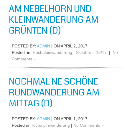
AM NEBELHORN UND
KLEINWANDERUNG AM
GRÜNTEN (D)
POSTED BY:
ADMIN
| ON APRIL 2, 2017
Posted in
Hochalpinwanderung
,
Skifahren 16/17
|
No
Comments »
NOCHMAL NE SCHÖNE
RUNDWANDERUNG AM
MITTAG (D)
POSTED BY:
ADMIN
| ON APRIL 1, 2017
Posted in
Hochalpinwanderung
|
No Comments »