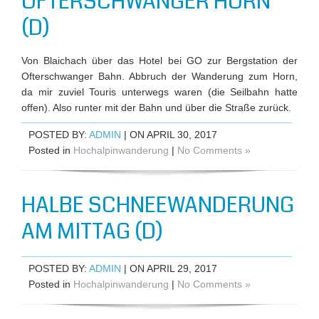
OFTERSCHWANGER HORN
(D)
Von Blaichach über das Hotel bei GO zur Bergstation der
Ofterschwanger Bahn. Abbruch der Wanderung zum Horn,
da mir zuviel Touris unterwegs waren (die Seilbahn hatte
offen). Also runter mit der Bahn und über die Straße zurück.
POSTED BY:
ADMIN
| ON APRIL 30, 2017
Posted in
Hochalpinwanderung
|
No Comments »
HALBE SCHNEEWANDERUNG
AM MITTAG (D)
POSTED BY:
ADMIN
| ON APRIL 29, 2017
Posted in
Hochalpinwanderung
|
No Comments »