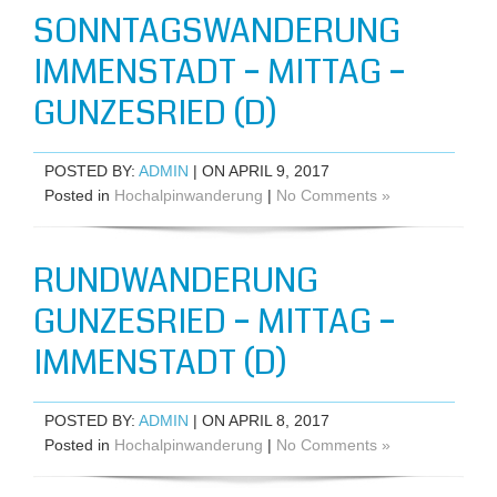
SONNTAGSWANDERUNG
IMMENSTADT – MITTAG –
GUNZESRIED (D)
POSTED BY:
ADMIN
| ON APRIL 9, 2017
Posted in
Hochalpinwanderung
|
No Comments »
RUNDWANDERUNG
GUNZESRIED – MITTAG –
IMMENSTADT (D)
POSTED BY:
ADMIN
| ON APRIL 8, 2017
Posted in
Hochalpinwanderung
|
No Comments »