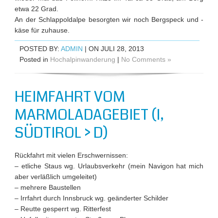
etwa 22 Grad.
An der Schlappoldalpe besorgten wir noch Bergspeck und -
käse für zuhause.
POSTED BY:
ADMIN
| ON JULI 28, 2013
Posted in
Hochalpinwanderung
|
No Comments »
HEIMFAHRT VOM
MARMOLADAGEBIET (I,
SÜDTIROL > D)
Rückfahrt mit vielen Erschwernissen:
– etliche Staus wg. Urlaubsverkehr (mein Navigon hat mich
aber verläßlich umgeleitet)
– mehrere Baustellen
– Irrfahrt durch Innsbruck wg. geänderter Schilder
– Reutte gesperrt wg. Ritterfest