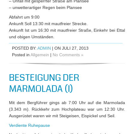
– Unfall mit gesperrter Straße am Plansee
– unwetterartiger Regen beim Plansee
Abfahrt um 9:00
Ankunft Soll 13:30 mit mautfreier Strecke.
Ankunft Ist um 16:30 mit mautfreier Straße, Einkehr bei Ettal
und obigen Umständen.
POSTED BY:
ADMIN
| ON JULI 27, 2013
Posted in
Allgemein
|
No Comments »
BESTEIGUNG DER
MARMOLADA (I)
Mit dem Bergführer gings ab 7:00 Uhr auf die Marmolada
(3.343 m). Rückkehr zum Hochplateau war um 12:30 Uhr.
Ausgerüstet waren wir mit Steigeisen, Eispickel und Seil.
Verdiente Ruhepause