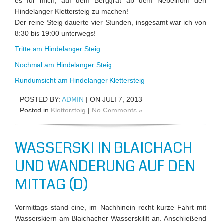
es für mich, auf dem Berggrat ab dem Nebelhorn den
Hindelanger Klettersteig zu machen!
Der reine Steig dauerte vier Stunden, insgesamt war ich von
8:30 bis 19:00 unterwegs!
Tritte am Hindelanger Steig
Nochmal am Hindelanger Steig
Rundumsicht am Hindelanger Klettersteig
POSTED BY:
ADMIN
| ON JULI 7, 2013
Posted in
Klettersteig
|
No Comments »
WASSERSKI IN BLAICHACH
UND WANDERUNG AUF DEN
MITTAG (D)
Vormittags stand eine, im Nachhinein recht kurze Fahrt mit
Wasserskiern am Blaichacher Wasserskilift an. Anschließend