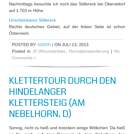
Nachmittags besuchte ich noch das Söllereck bei Oberstdorf
auf 1.703 m Höhe.
Unscheinbares Söllereck
Rechts deutsches Gebiet, auf der linken Seite ist schon
Österreich.
POSTED BY:
ADMIN
| ON JULI 13, 2013
Posted in
(E-)Mountainbike
,
Hochalpinwanderung
|
No
Comments »
KLETTERTOUR DURCH DEN
HINDELANGER
KLETTERSTEIG (AM
NEBELHORN, D)
Sonnig, nicht zu heiß und trotzdem einige Wölkchen: Da hieß