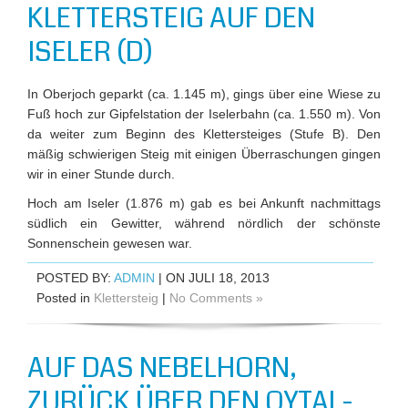
KLETTERSTEIG AUF DEN
ISELER (D)
In Oberjoch geparkt (ca. 1.145 m), gings über eine Wiese zu
Fuß hoch zur Gipfelstation der Iselerbahn (ca. 1.550 m). Von
da weiter zum Beginn des Klettersteiges (Stufe B). Den
mäßig schwierigen Steig mit einigen Überraschungen gingen
wir in einer Stunde durch.
Hoch am Iseler (1.876 m) gab es bei Ankunft nachmittags
südlich ein Gewitter, während nördlich der schönste
Sonnenschein gewesen war.
POSTED BY:
ADMIN
| ON JULI 18, 2013
Posted in
Klettersteig
|
No Comments »
AUF DAS NEBELHORN,
ZURÜCK ÜBER DEN OYTAL-