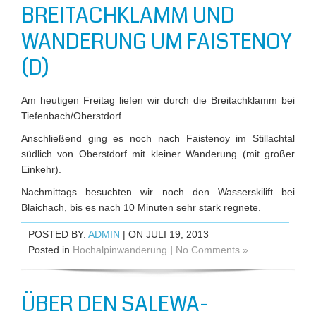
BREITACHKLAMM UND
WANDERUNG UM FAISTENOY
(D)
Am heutigen Freitag liefen wir durch die Breitachklamm bei
Tiefenbach/Oberstdorf.
Anschließend ging es noch nach Faistenoy im Stillachtal
südlich von Oberstdorf mit kleiner Wanderung (mit großer
Einkehr).
Nachmittags besuchten wir noch den Wasserskilift bei
Blaichach, bis es nach 10 Minuten sehr stark regnete.
POSTED BY:
ADMIN
| ON JULI 19, 2013
Posted in
Hochalpinwanderung
|
No Comments »
ÜBER DEN SALEWA-