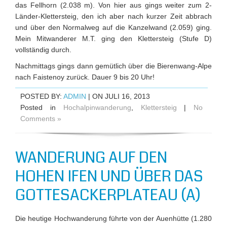
das Fellhorn (2.038 m). Von hier aus gings weiter zum 2-
Länder-Klettersteig, den ich aber nach kurzer Zeit abbrach
und über den Normalweg auf die Kanzelwand (2.059) ging.
Mein Mitwanderer M.T. ging den Klettersteig (Stufe D)
vollständig durch.
Nachmittags gings dann gemütlich über die Bierenwang-Alpe
nach Faistenoy zurück. Dauer 9 bis 20 Uhr!
POSTED BY:
ADMIN
| ON JULI 16, 2013
Posted in
Hochalpinwanderung
,
Klettersteig
|
No
Comments »
WANDERUNG AUF DEN
HOHEN IFEN UND ÜBER DAS
GOTTESACKERPLATEAU (A)
Die heutige Hochwanderung führte von der Auenhütte (1.280