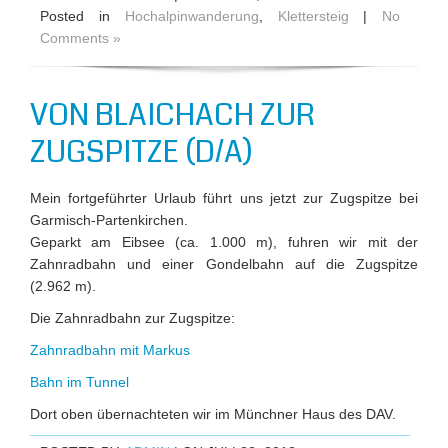
Posted in
Hochalpinwanderung
,
Klettersteig
|
No
Comments »
VON BLAICHACH ZUR
ZUGSPITZE (D/A)
Mein fortgeführter Urlaub führt uns jetzt zur Zugspitze bei
Garmisch-Partenkirchen.
Geparkt am Eibsee (ca. 1.000 m), fuhren wir mit der
Zahnradbahn und einer Gondelbahn auf die Zugspitze
(2.962 m).
Die Zahnradbahn zur Zugspitze:
Zahnradbahn mit Markus
Bahn im Tunnel
Dort oben übernachteten wir im Münchner Haus des DAV.