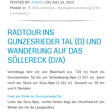
POSTED BY:
ADMIN
| ON JULI 14, 2013
Posted in
(E-)Mountainbike
,
Hochalpinwanderung
|
No
Comments »
RADTOUR INS
GUNZESRIEDER TAL (D) UND
WANDERUNG AUF DAS
SÖLLERECK (D/A)
Vormittags fuhr ich von Blaichach (ca. 720 m) hoch ins
Gunzesrieder Tal bis zur Scheidwang-Alpe (1.317 m), dann
noch ein Stück zur Sura-Alpe (1.241 m). Gesamt ca. 35 km
und 4 Stunden.
Fast am Ende im GunzesriederTal
Links die Sura-Alpe, rechts hinten liegt der Hochhädrich (im
Winter bin ich da Langlaufen).