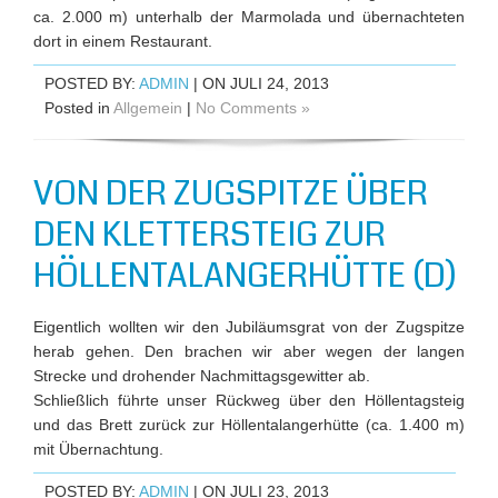
ca. 2.000 m) unterhalb der Marmolada und übernachteten
dort in einem Restaurant.
POSTED BY:
ADMIN
| ON JULI 24, 2013
Posted in
Allgemein
|
No Comments »
VON DER ZUGSPITZE ÜBER
DEN KLETTERSTEIG ZUR
HÖLLENTALANGERHÜTTE (D)
Eigentlich wollten wir den Jubiläumsgrat von der Zugspitze
herab gehen. Den brachen wir aber wegen der langen
Strecke und drohender Nachmittagsgewitter ab.
Schließlich führte unser Rückweg über den Höllentagsteig
und das Brett zurück zur Höllentalangerhütte (ca. 1.400 m)
mit Übernachtung.
POSTED BY:
ADMIN
| ON JULI 23, 2013