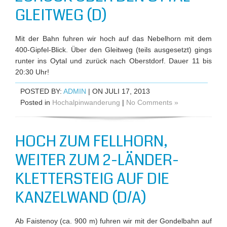
GLEITWEG (D)
Mit der Bahn fuhren wir hoch auf das Nebelhorn mit dem
400-Gipfel-Blick. Über den Gleitweg (teils ausgesetzt) gings
runter ins Oytal und zurück nach Oberstdorf. Dauer 11 bis
20:30 Uhr!
POSTED BY:
ADMIN
| ON JULI 17, 2013
Posted in
Hochalpinwanderung
|
No Comments »
HOCH ZUM FELLHORN,
WEITER ZUM 2-LÄNDER-
KLETTERSTEIG AUF DIE
KANZELWAND (D/A)
Ab Faistenoy (ca. 900 m) fuhren wir mit der Gondelbahn auf