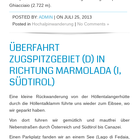
Ghiacciaio (2.722 m).
POSTED BY:
ADMIN
| ON JULI 25, 2013
Posted in
Hochalpinwanderung
|
No Comments »
ÜBERFAHRT
ZUGSPITZGEBIET (D) IN
RICHTUNG MARMOLADA (I,
SÜDTIROL)
Eine kleine Rückwanderung von der Höllentalangerhütte
durch die Höllentalklamm führte uns wieder zum Eibsee, wo
wir geparkt haben.
Von dort fuhren wir gemütlich und mautfrei über
Nebenstraßen durch Österreich und Südtirol bis Canazei.
Einen Parkplatz fanden wir an einem See (Lago di Fedaia,