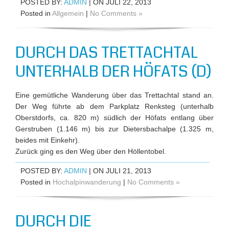
POSTED BY:
ADMIN
| ON JULI 22, 2013
Posted in
Allgemein
|
No Comments »
DURCH DAS TRETTACHTAL
UNTERHALB DER HÖFATS (D)
Eine gemütliche Wanderung über das Trettachtal stand an.
Der Weg führte ab dem Parkplatz Renksteg (unterhalb
Oberstdorfs, ca. 820 m) südlich der Höfats entlang über
Gerstruben (1.146 m) bis zur Dietersbachalpe (1.325 m,
beides mit Einkehr).
Zurück ging es den Weg über den Höllentobel.
POSTED BY:
ADMIN
| ON JULI 21, 2013
Posted in
Hochalpinwanderung
|
No Comments »
DURCH DIE