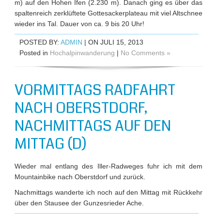
m) auf den Hohen Ifen (2.230 m). Danach ging es über das
spaltenreich zerklüftete Gottesackerplateau mit viel Altschnee
wieder ins Tal. Dauer von ca. 9 bis 20 Uhr!
POSTED BY:
ADMIN
| ON JULI 15, 2013
Posted in
Hochalpinwanderung
|
No Comments »
VORMITTAGS RADFAHRT
NACH OBERSTDORF,
NACHMITTAGS AUF DEN
MITTAG (D)
Wieder mal entlang des Iller-Radweges fuhr ich mit dem
Mountainbike nach Oberstdorf und zurück.
Nachmittags wanderte ich noch auf den Mittag mit Rückkehr
über den Stausee der Gunzesrieder Ache.