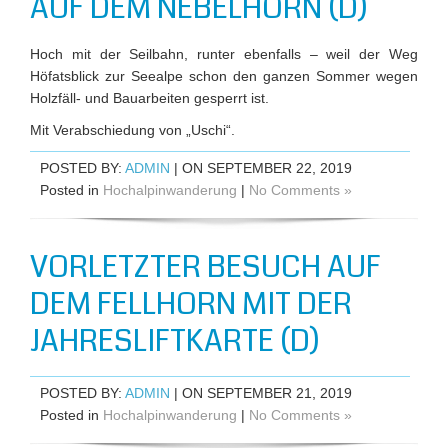
AUF DEM NEBELHORN (D)
Hoch mit der Seilbahn, runter ebenfalls – weil der Weg
Höfatsblick zur Seealpe schon den ganzen Sommer wegen
Holzfäll- und Bauarbeiten gesperrt ist.
Mit Verabschiedung von „Uschi“.
POSTED BY:
ADMIN
| ON SEPTEMBER 22, 2019
Posted in
Hochalpinwanderung
|
No Comments »
VORLETZTER BESUCH AUF
DEM FELLHORN MIT DER
JAHRESLIFTKARTE (D)
POSTED BY:
ADMIN
| ON SEPTEMBER 21, 2019
Posted in
Hochalpinwanderung
|
No Comments »