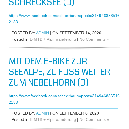
SCHRECKSEE (D)
https://www.facebook.com/scheerbaum/posts/314946886516
2183
POSTED BY:
ADMIN
| ON SEPTEMBER 14, 2020
Posted in
E-MTB + Alpinwanderung
|
No Comments »
MIT DEM E-BIKE ZUR
SEEALPE, ZU FUSS WEITER Z
UM NEBELHORN (D)
https://www.facebook.com/scheerbaum/posts/314946886516
2183
POSTED BY:
ADMIN
| ON SEPTEMBER 8, 2020
Posted in
E-MTB + Alpinwanderung
|
No Comments »