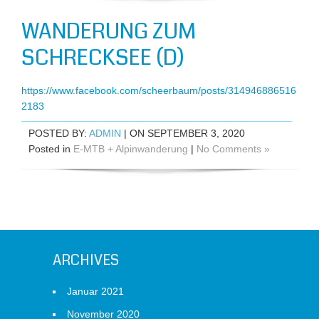
WANDERUNG ZUM
SCHRECKSEE (D)
https://www.facebook.com/scheerbaum/posts/314946886516
2183
POSTED BY:
ADMIN
| ON SEPTEMBER 3, 2020
Posted in
E-MTB + Alpinwanderung
|
No Comments »
ARCHIVES
Januar 2021
November 2020