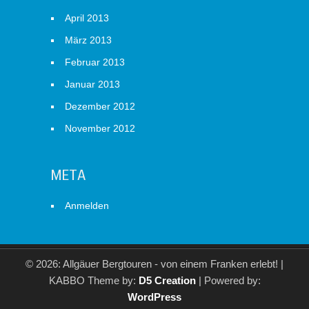
April 2013
März 2013
Februar 2013
Januar 2013
Dezember 2012
November 2012
META
Anmelden
© 2026: Allgäuer Bergtouren - von einem Franken erlebt!
|
KABBO Theme by:
D5 Creation
| Powered by:
WordPress