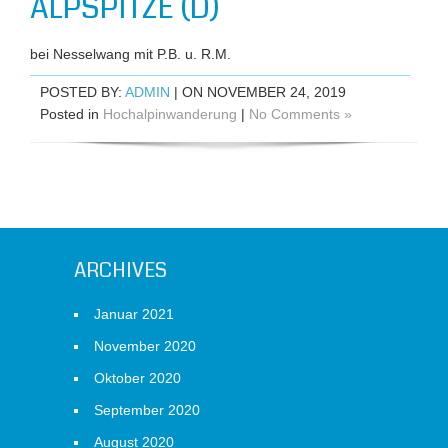
ALPSPITZE (D)
bei Nesselwang mit P.B. u. R.M.
POSTED BY:
ADMIN
| ON NOVEMBER 24, 2019
Posted in
Hochalpinwanderung
|
No Comments »
ARCHIVES
Januar 2021
November 2020
Oktober 2020
September 2020
August 2020