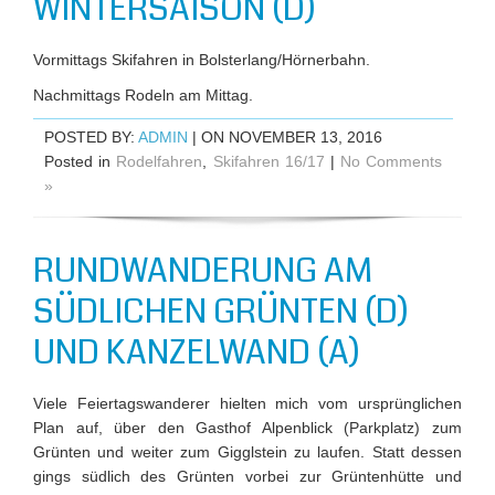
WINTERSAISON (D)
Vormittags Skifahren in Bolsterlang/Hörnerbahn.
Nachmittags Rodeln am Mittag.
POSTED BY:
ADMIN
| ON NOVEMBER 13, 2016
Posted in
Rodelfahren
,
Skifahren 16/17
|
No Comments
»
RUNDWANDERUNG AM
SÜDLICHEN GRÜNTEN (D)
UND KANZELWAND (A)
Viele Feiertagswanderer hielten mich vom ursprünglichen
Plan auf, über den Gasthof Alpenblick (Parkplatz) zum
Grünten und weiter zum Gigglstein zu laufen. Statt dessen
gings südlich des Grünten vorbei zur Grüntenhütte und