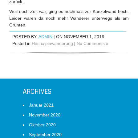
zurück.
Weil noch Zeit war, ging es nochmals zur Kanzelwand hoch.
Leider waren da noch mehr Wanderer unterwegs als am
Grünten.
POSTED BY:
ADMIN
| ON NOVEMBER 1, 2016
Posted in
Hochalpinwanderung
|
No Comments »
ARCHIVES
Januar 2021
November 2020
Oktober 2020
September 2020