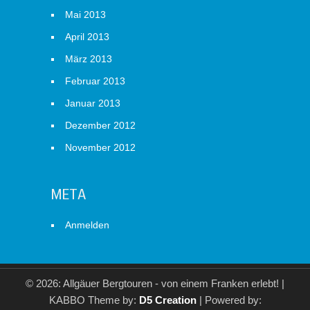
Mai 2013
April 2013
März 2013
Februar 2013
Januar 2013
Dezember 2012
November 2012
META
Anmelden
© 2026: Allgäuer Bergtouren - von einem Franken erlebt!
|
KABBO Theme by:
D5 Creation
| Powered by: