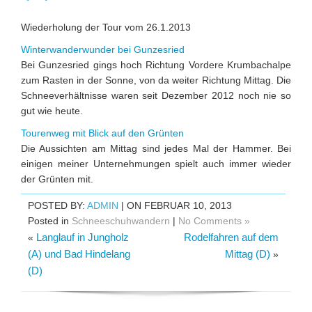
Wiederholung der Tour vom 26.1.2013
Winterwanderwunder bei Gunzesried
Bei Gunzesried gings hoch Richtung Vordere Krumbachalpe
zum Rasten in der Sonne, von da weiter Richtung Mittag. Die
Schneeverhältnisse waren seit Dezember 2012 noch nie so
gut wie heute.
Tourenweg mit Blick auf den Grünten
Die Aussichten am Mittag sind jedes Mal der Hammer. Bei
einigen meiner Unternehmungen spielt auch immer wieder
der Grünten mit.
POSTED BY:
ADMIN
| ON FEBRUAR 10, 2013
Posted in
Schneeschuhwandern
|
No Comments »
Langlauf in Jungholz
Rodelfahren auf dem
«
(A) und Bad Hindelang
Mittag (D)
»
(D)