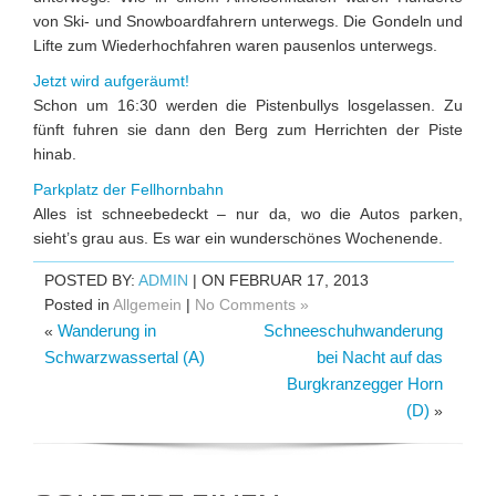
von Ski- und Snowboardfahrern unterwegs. Die Gondeln und
Lifte zum Wiederhochfahren waren pausenlos unterwegs.
Jetzt wird aufgeräumt!
Schon um 16:30 werden die Pistenbullys losgelassen. Zu
fünft fuhren sie dann den Berg zum Herrichten der Piste
hinab.
Parkplatz der Fellhornbahn
Alles ist schneebedeckt – nur da, wo die Autos parken,
sieht’s grau aus. Es war ein wunderschönes Wochenende.
POSTED BY:
ADMIN
| ON FEBRUAR 17, 2013
Posted in
Allgemein
|
No Comments »
Wanderung in
Schneeschuhwanderung
«
Schwarzwassertal (A)
bei Nacht auf das
Burgkranzegger Horn
(D)
»