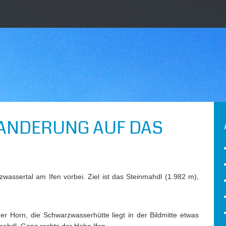
NDERUNG AUF DAS
wassertal am Ifen vorbei. Ziel ist das Steinmahdl (1.982 m),
r Horn, die Schwarzwasserhütte liegt in der Bildmitte etwas