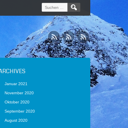
Suchen
nach:
ARCHIVES
Januar 2021
November 2020
Oktober 2020
September 2020
August 2020