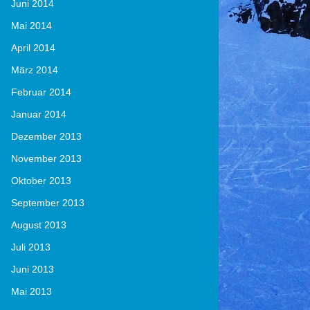
Juni 2014
Mai 2014
April 2014
März 2014
Februar 2014
Januar 2014
Dezember 2013
November 2013
Oktober 2013
September 2013
August 2013
Juli 2013
Juni 2013
Mai 2013