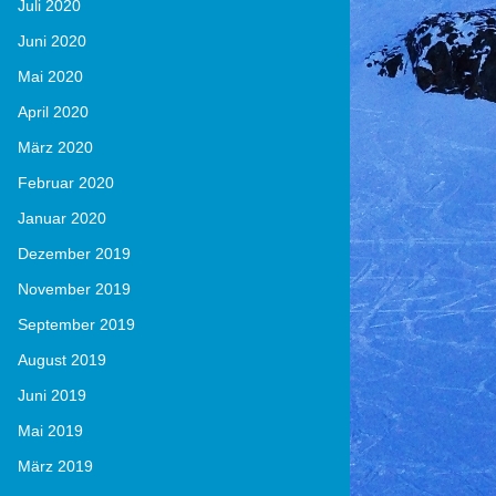
Juli 2020
Juni 2020
Mai 2020
April 2020
März 2020
Februar 2020
Januar 2020
Dezember 2019
November 2019
September 2019
August 2019
Juni 2019
Mai 2019
März 2019