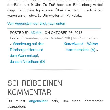
der Bahn um 9 Uhr. Zu Fuß hoch am Breitenberg vorbei
gings dann zum Aggenstein. Über die Klamm nach unten
waren wir um etwa 18 Uhr wieder am Parkplatz.
Vom Aggenstein der Blick nach unten
POSTED BY:
ADMIN
| ON OKTOBER 26, 2013
Posted in
Wandergruppe Grünten1738
|
No Comments »
Wanderung auf das
Kanzelwand – Walser
«
Riedberger Horn und
Hammerspitze (A)
»
dem Wannenkopf,
danach Nebelhorn (D)
SCHREIBE EINEN
KOMMENTAR
Du musst
angemeldet
sein, um einen Kommentar
abzugeben.