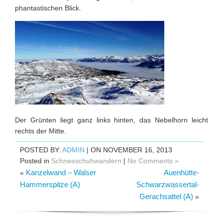
phantastischen Blick.
Der Grünten liegt ganz links hinten, das Nebelhorn leicht
rechts der Mitte.
POSTED BY:
ADMIN
| ON NOVEMBER 16, 2013
Posted in
Schneeschuhwandern
|
No Comments »
Kanzelwand – Walser
Auenhütte-
«
Hammerspitze (A)
Schwarzwassertal-
Gerachsattel (A)
»