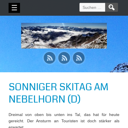
Suchen
☰
nach:
SONNIGER SKITAG AM
NEBELHORN (D)
Dreimal von oben bis unten ins Tal, das hat für heute
gereicht. Der Ansturm an Touristen ist doch stärker als
erwartet.