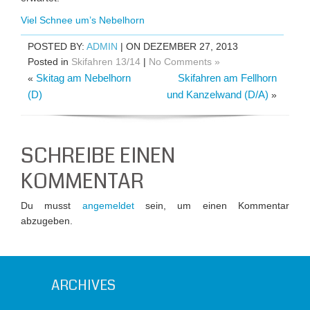
Viel Schnee um’s Nebelhorn
POSTED BY:
ADMIN
| ON DEZEMBER 27, 2013
Posted in
Skifahren 13/14
|
No Comments »
Skitag am Nebelhorn
Skifahren am Fellhorn
«
(D)
und Kanzelwand (D/A)
»
SCHREIBE EINEN
KOMMENTAR
Du musst
angemeldet
sein, um einen Kommentar
abzugeben.
ARCHIVES