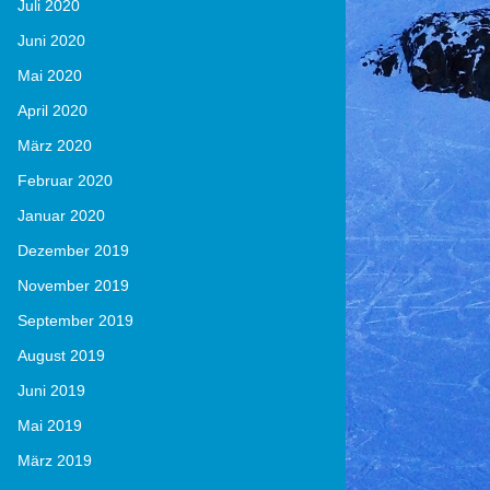
Juli 2020
Juni 2020
Mai 2020
April 2020
März 2020
Februar 2020
Januar 2020
Dezember 2019
November 2019
September 2019
August 2019
Juni 2019
Mai 2019
März 2019