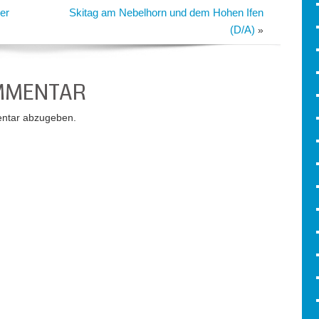
er
Skitag am Nebelhorn und dem Hohen Ifen
(D/A)
»
OMMENTAR
ntar abzugeben.