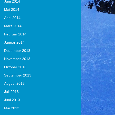
Juni 2014
Mai 2014
April 2014
März 2014
Februar 2014
Januar 2014
Dezember 2013
November 2013
Oktober 2013
September 2013
August 2013
Juli 2013
Juni 2013
Mai 2013