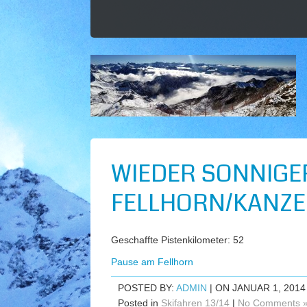
WIEDER SONNIGE
FELLHORN/KANZE
Geschaffte Pistenkilometer: 52
Pause am Fellhorn
POSTED BY:
ADMIN
| ON JANUAR 1, 2014
Posted in
Skifahren 13/14
|
No Comments 