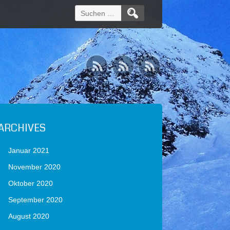
Suchen
nach:
ARCHIVES
Januar 2021
November 2020
Oktober 2020
September 2020
August 2020