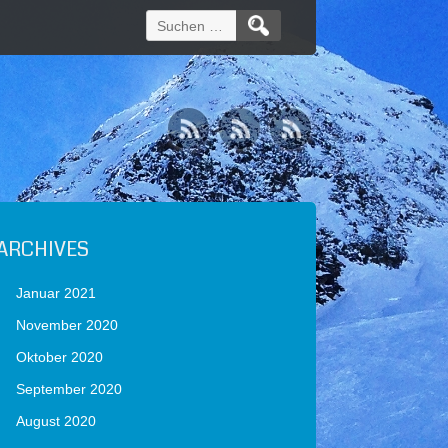
Suchen
nach:
ARCHIVES
Januar 2021
November 2020
Oktober 2020
September 2020
August 2020