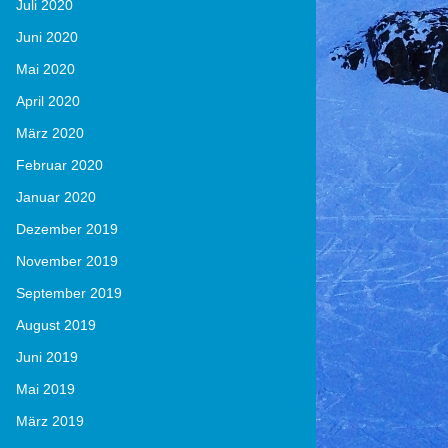
Juli 2020
Juni 2020
Mai 2020
April 2020
März 2020
Februar 2020
Januar 2020
Dezember 2019
November 2019
September 2019
August 2019
Juni 2019
Mai 2019
März 2019