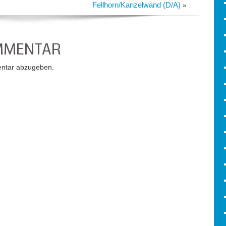
Fellhorn/Kanzelwand (D/A)
»
OMMENTAR
ntar abzugeben.