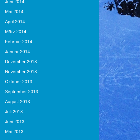
Juni 2014
Mai 2014
April 2014
März 2014
Februar 2014
Januar 2014
Dezember 2013
November 2013
Oktober 2013
September 2013
August 2013
Juli 2013
Juni 2013
Mai 2013