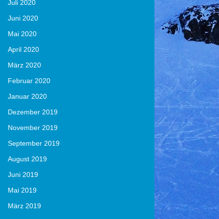
Juli 2020
Juni 2020
Mai 2020
April 2020
März 2020
Februar 2020
Januar 2020
Dezember 2019
November 2019
September 2019
August 2019
Juni 2019
Mai 2019
März 2019