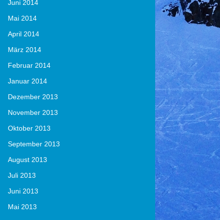
Juni 2014
Mai 2014
April 2014
März 2014
Februar 2014
Januar 2014
Dezember 2013
November 2013
Oktober 2013
September 2013
August 2013
Juli 2013
Juni 2013
Mai 2013