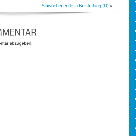
Skiwochenende in Bolsterlang (D)
»
OMMENTAR
ntar abzugeben.