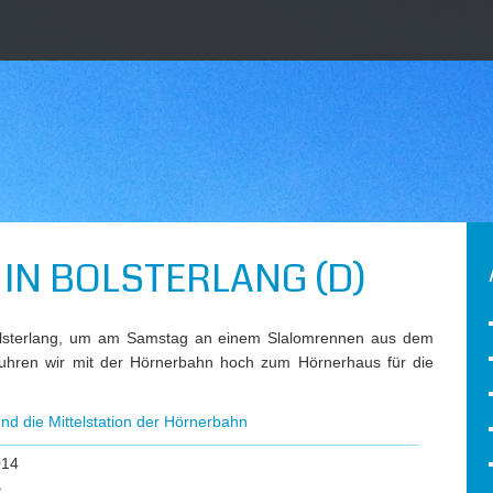
IN BOLSTERLANG (D)
Bolsterlang, um am Samstag an einem Slalomrennen aus dem
uhren wir mit der Hörnerbahn hoch zum Hörnerhaus für die
und die Mittelstation der Hörnerbahn
014
»