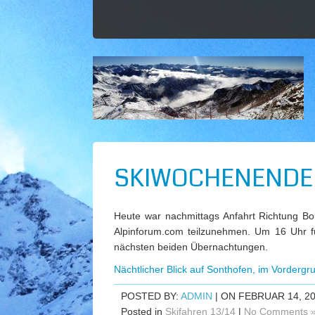
SKIWOCHENENDE 
Heute war nachmittags Anfahrt Richtung 
Alpinforum.com teilzunehmen. Um 16 Uhr f
nächsten beiden Übernachtungen.
Nächtlicher Blick auf Sonthofen, im Vordergr
POSTED BY:
ADMIN
| ON FEBRUAR 14, 2
Posted in
Skifahren 13/14
|
No Comments 