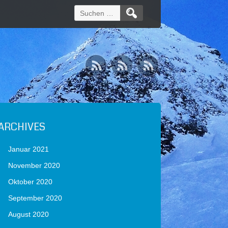
Suchen
nach:
ARCHIVES
Januar 2021
November 2020
Oktober 2020
September 2020
August 2020