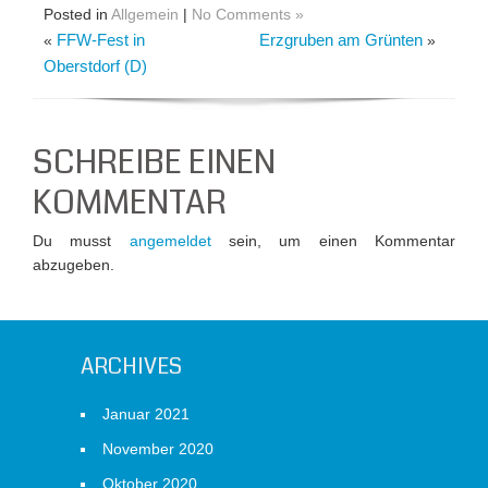
Posted in
Allgemein
|
No Comments »
FFW-Fest in
Erzgruben am Grünten
«
»
Oberstdorf (D)
SCHREIBE EINEN
KOMMENTAR
Du musst
angemeldet
sein, um einen Kommentar
abzugeben.
ARCHIVES
Januar 2021
November 2020
Oktober 2020