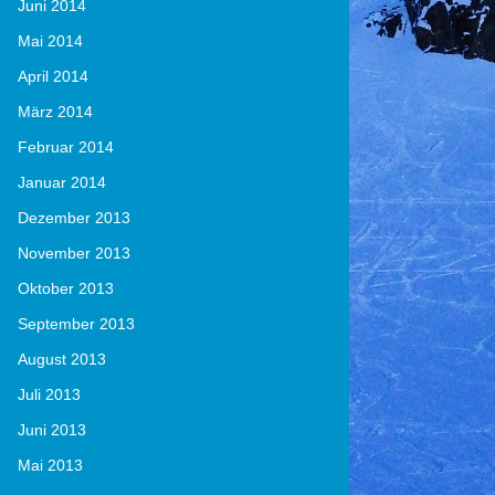
Juni 2014
Mai 2014
April 2014
März 2014
Februar 2014
Januar 2014
Dezember 2013
November 2013
Oktober 2013
September 2013
August 2013
Juli 2013
Juni 2013
Mai 2013