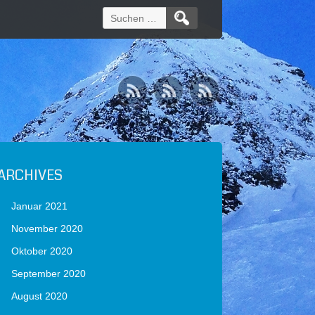
Suchen
nach:
ARCHIVES
Januar 2021
November 2020
Oktober 2020
September 2020
August 2020