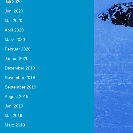
Juli 2020
Juni 2020
Mai 2020
April 2020
März 2020
Februar 2020
Januar 2020
Dezember 2019
November 2019
September 2019
August 2019
Juni 2019
Mai 2019
März 2019