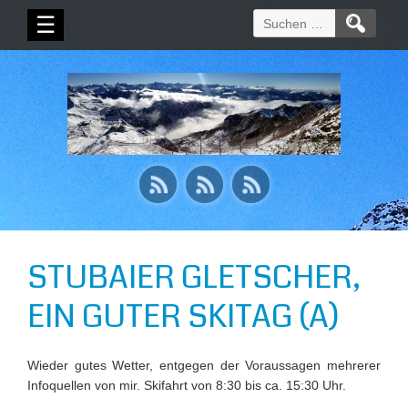
Suchen
☰
nach:
STUBAIER GLETSCHER,
EIN GUTER SKITAG (A)
Wieder gutes Wetter, entgegen der Voraussagen mehrerer
Infoquellen von mir. Skifahrt von 8:30 bis ca. 15:30 Uhr.