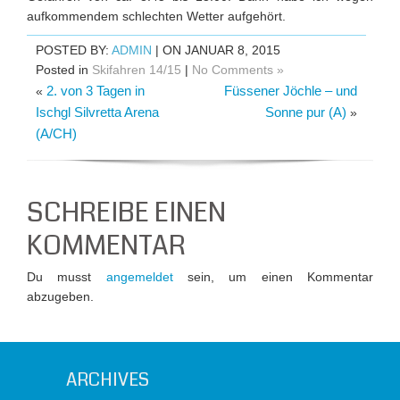
aufkommendem schlechten Wetter aufgehört.
POSTED BY:
ADMIN
| ON JANUAR 8, 2015
Posted in
Skifahren 14/15
|
No Comments »
2. von 3 Tagen in
Füssener Jöchle – und
«
Ischgl Silvretta Arena
Sonne pur (A)
»
(A/CH)
SCHREIBE EINEN
KOMMENTAR
Du musst
angemeldet
sein, um einen Kommentar
abzugeben.
ARCHIVES