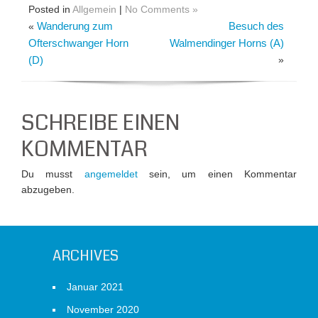
Posted in
Allgemein
|
No Comments »
Wanderung zum
Besuch des
«
Ofterschwanger Horn
Walmendinger Horns (A)
(D)
»
SCHREIBE EINEN
KOMMENTAR
Du musst
angemeldet
sein, um einen Kommentar
abzugeben.
ARCHIVES
Januar 2021
November 2020