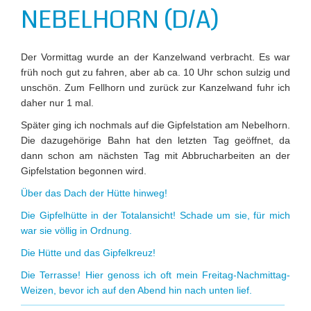
NEBELHORN (D/A)
Der Vormittag wurde an der Kanzelwand verbracht. Es war
früh noch gut zu fahren, aber ab ca. 10 Uhr schon sulzig und
unschön. Zum Fellhorn und zurück zur Kanzelwand fuhr ich
daher nur 1 mal.
Später ging ich nochmals auf die Gipfelstation am Nebelhorn.
Die dazugehörige Bahn hat den letzten Tag geöffnet, da
dann schon am nächsten Tag mit Abbrucharbeiten an der
Gipfelstation begonnen wird.
Über das Dach der Hütte hinweg!
Die Gipfelhütte in der Totalansicht! Schade um sie, für mich
war sie völlig in Ordnung.
Die Hütte und das Gipfelkreuz!
Die Terrasse! Hier genoss ich oft mein Freitag-Nachmittag-
Weizen, bevor ich auf den Abend hin nach unten lief.