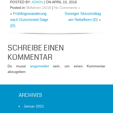
POSTED BY:
ADMIN
| ON APRIL 10, 2016
Posted in
Skifahren 15/16
|
No Comments »
Frühlingswanderung
Sonniger Skivormittag
«
nach Gunzesried-Säge
am Nebelhorn (D)
»
(D)
SCHREIBE EINEN
KOMMENTAR
Du musst
angemeldet
sein, um einen Kommentar
abzugeben.
ARCHIVES
Januar 2021