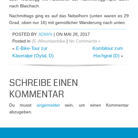
nach Blaichach.
Nachmittags ging es auf das Nebelhorn (unten waren es 29
Grad, oben nur 16) mit gemütlicher Wanderung nach unten.
POSTED BY:
ADMIN
| ON MAI 28, 2017
Posted in
(E-)Mountainbike
|
No Comments »
E-Bike-Tour zur
Kombitour zum
«
Käseralpe (Oytal, D)
Hochgrat (D)
»
SCHREIBE EINEN
KOMMENTAR
Du musst
angemeldet
sein, um einen Kommentar
abzugeben.