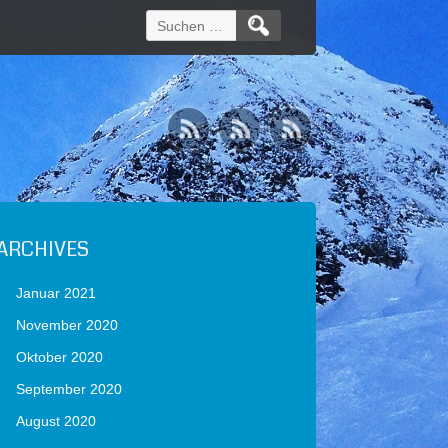
Suchen
nach:
ARCHIVES
Januar 2021
November 2020
Oktober 2020
September 2020
August 2020