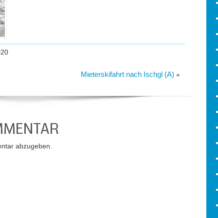
020
Mieterskifahrt nach Ischgl (A)
»
OMMENTAR
ntar abzugeben.