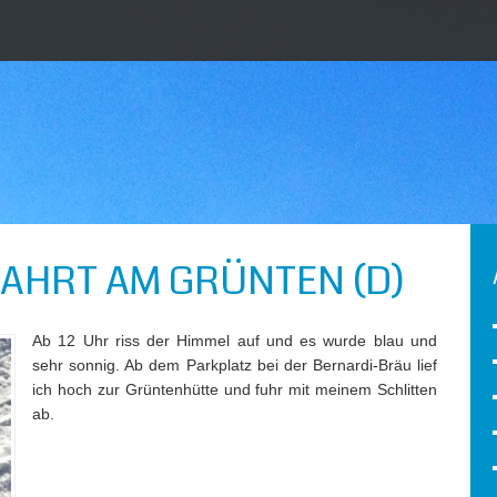
FAHRT AM GRÜNTEN (D)
Ab 12 Uhr riss der Himmel auf und es wurde blau und
sehr sonnig. Ab dem Parkplatz bei der Bernardi-Bräu lief
ich hoch zur Grüntenhütte und fuhr mit meinem Schlitten
ab.