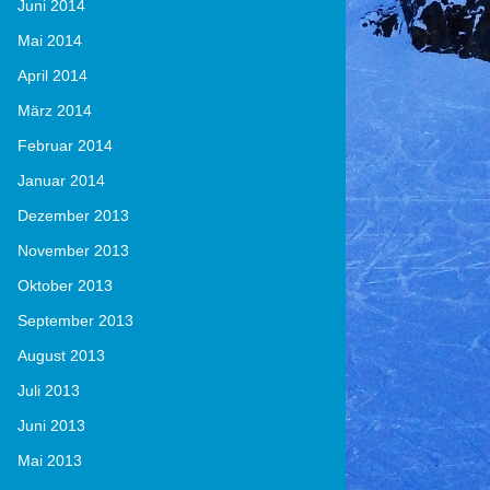
Juni 2014
Mai 2014
April 2014
März 2014
Februar 2014
Januar 2014
Dezember 2013
November 2013
Oktober 2013
September 2013
August 2013
Juli 2013
Juni 2013
Mai 2013