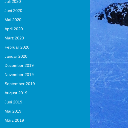
Juli 2020
Juni 2020
Mai 2020
April 2020
März 2020
Februar 2020
Januar 2020
Dezember 2019
November 2019
September 2019
August 2019
Juni 2019
Mai 2019
März 2019