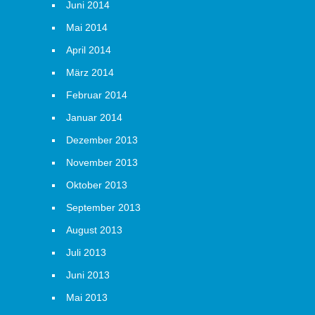
Juni 2014
Mai 2014
April 2014
März 2014
Februar 2014
Januar 2014
Dezember 2013
November 2013
Oktober 2013
September 2013
August 2013
Juli 2013
Juni 2013
Mai 2013