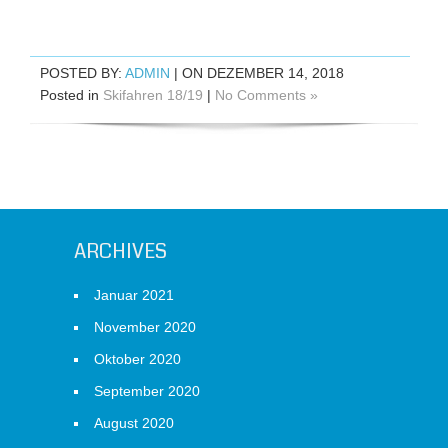
POSTED BY:
ADMIN
| ON DEZEMBER 14, 2018
Posted in
Skifahren 18/19
|
No Comments »
ARCHIVES
Januar 2021
November 2020
Oktober 2020
September 2020
August 2020