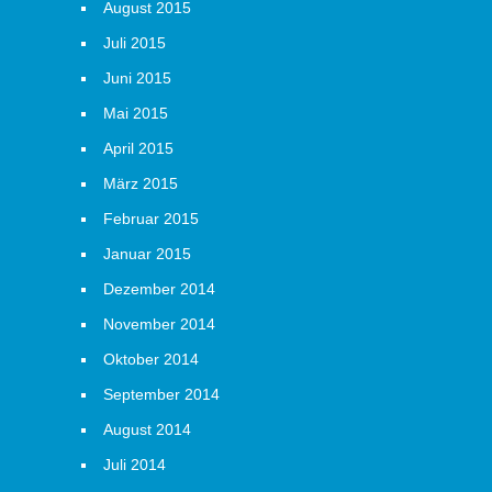
August 2015
Juli 2015
Juni 2015
Mai 2015
April 2015
März 2015
Februar 2015
Januar 2015
Dezember 2014
November 2014
Oktober 2014
September 2014
August 2014
Juli 2014