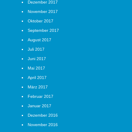
Dezember 2017
November 2017
Oktober 2017
September 2017
August 2017
Juli 2017
Juni 2017
Mai 2017
April 2017
März 2017
Februar 2017
Januar 2017
Dezember 2016
November 2016