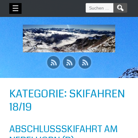
Suchen
☰
nach:
KATEGORIE:
SKIFAHREN
18/19
ABSCHLUSSSKIFAHRT AM N