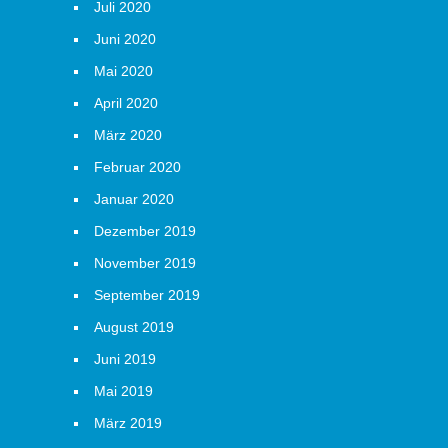
Juli 2020
Juni 2020
Mai 2020
April 2020
März 2020
Februar 2020
Januar 2020
Dezember 2019
November 2019
September 2019
August 2019
Juni 2019
Mai 2019
März 2019