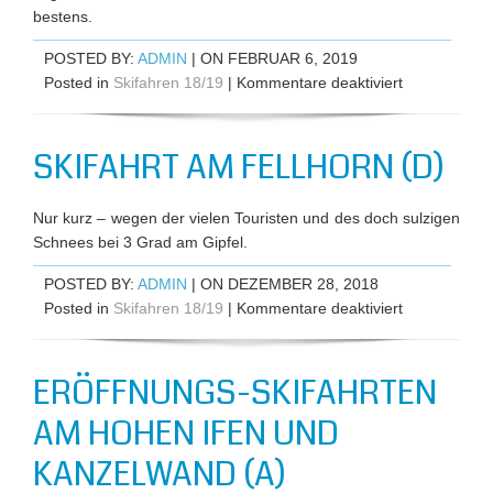
bestens.
POSTED BY:
ADMIN
| ON FEBRUAR 6, 2019
für
Posted in
Skifahren 18/19
|
Kommentare deaktiviert
Neue
Ski
SKIFAHRT AM FELLHORN (D)
(D)
Nur kurz – wegen der vielen Touristen und des doch sulzigen
Schnees bei 3 Grad am Gipfel.
POSTED BY:
ADMIN
| ON DEZEMBER 28, 2018
für
Posted in
Skifahren 18/19
|
Kommentare deaktiviert
Skifahrt
am
ERÖFFNUNGS-SKIFAHRTEN
Fellhorn
(D)
AM HOHEN IFEN UND
KANZELWAND (A)