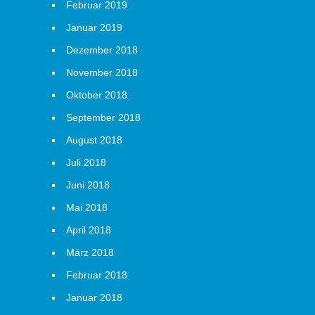
Februar 2019
Januar 2019
Dezember 2018
November 2018
Oktober 2018
September 2018
August 2018
Juli 2018
Juni 2018
Mai 2018
April 2018
März 2018
Februar 2018
Januar 2018