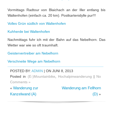
Vormittags Radtour von Blaichach an der Iller entlang bis
Waltenhofen (einfach ca. 20 km). Postkartenidylle pur!!!
Volles Grün südlich von Waltenhofen
Kuhherde bei Waltenhofen
Nachmittags fuhr ich mit der Bahn auf das Nebelhorn. Das
Wetter war wie so oft traumhaft.
Geistervertreiber am Nebelhorn
Verschneite Wege am Nebelhorn
POSTED BY:
ADMIN
| ON JUNI 8, 2013
Posted in
(E-)Mountainbike
,
Hochalpinwanderung
|
No
Comments »
Wanderung zur
Wanderung am Fellhorn
«
Kanzelwand (A)
(D)
»