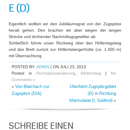
E (D)
Eigentlich wollten wir den Jubiläumsgrat von der Zugspitze
herab gehen. Den brachen wir aber wegen der langen
Strecke und drohender Nachmittagsgewitter ab.
Schließlich führte unser Rückweg über den Höllentagsteig
und das Brett zurück zur Höllentalangerhütte (ca. 1.400 m)
mit Übernachtung.
POSTED BY:
ADMIN
| ON JULI 23, 2013
Posted in
Hochalpinwanderung
,
Klettersteig
|
No
Comments »
Von Blaichach zur
Überfahrt Zugspitzgebiet
«
Zugspitze (D/A)
(D) in Richtung
Marmolada (I, Südtirol)
»
SCHREIBE EINEN