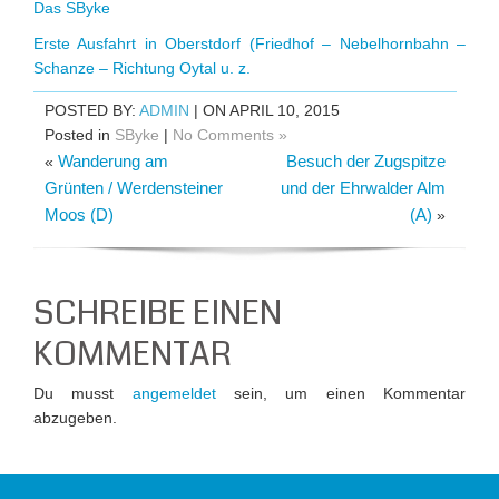
Das SByke
Erste Ausfahrt in Oberstdorf (Friedhof – Nebelhornbahn –
Schanze – Richtung Oytal u. z.
POSTED BY:
ADMIN
| ON APRIL 10, 2015
Posted in
SByke
|
No Comments »
Wanderung am
Besuch der Zugspitze
«
Grünten / Werdensteiner
und der Ehrwalder Alm
Moos (D)
(A)
»
SCHREIBE EINEN
KOMMENTAR
Du musst
angemeldet
sein, um einen Kommentar
abzugeben.