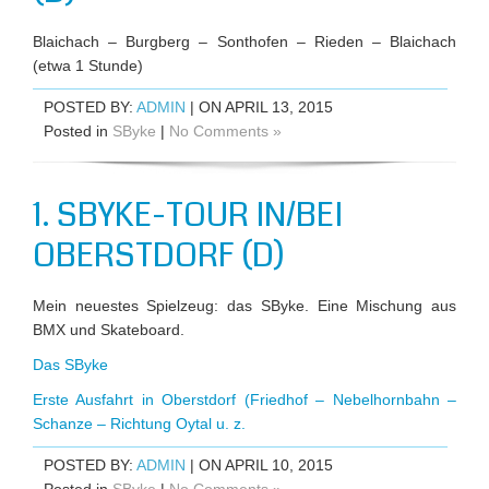
Blaichach – Burgberg – Sonthofen – Rieden – Blaichach
(etwa 1 Stunde)
POSTED BY:
ADMIN
| ON APRIL 13, 2015
Posted in
SByke
|
No Comments »
1. SBYKE-TOUR IN/BEI
OBERSTDORF (D)
Mein neuestes Spielzeug: das SByke. Eine Mischung aus
BMX und Skateboard.
Das SByke
Erste Ausfahrt in Oberstdorf (Friedhof – Nebelhornbahn –
Schanze – Richtung Oytal u. z.
POSTED BY:
ADMIN
| ON APRIL 10, 2015