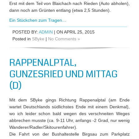
Erst mit dem Teil von Blaichach nach Rieden (Auto abholen),
dann noch am Grünten entlang (etwa 2,5 Stunden).
Ein Stückchen zum Tragen…
POSTED BY:
ADMIN
| ON APRIL 25, 2015
Posted in
SByke
|
No Comments »
RAPPENALPTAL,
GUNZESRIED UND MITTAG
(D)
Mit dem SByke gings Richtung Rappenalptal (am Ende
wartet Deutschlands südlichstes Ende mit einem Denkmal),
wo ich leider schon bald wegen des verschneiten Weges
abbrechen musste (ca. 9-11 Uhr, anfangs -2 Grad, nur wenig
Wanderer/Radler/Skitourenfahrer).
Die Fahrt von der Bushaltestelle Birgsau zum Parkplatz