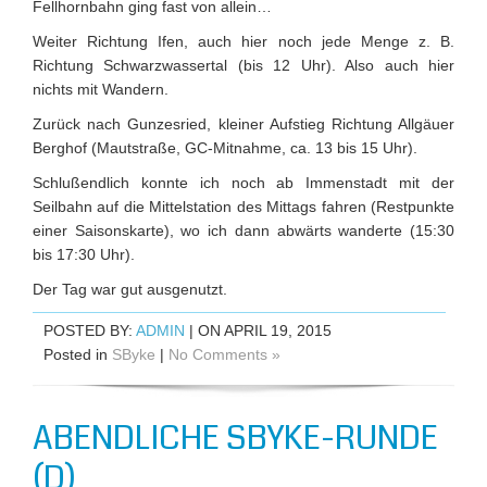
Fellhornbahn ging fast von allein…
Weiter Richtung Ifen, auch hier noch jede Menge z. B.
Richtung Schwarzwassertal (bis 12 Uhr). Also auch hier
nichts mit Wandern.
Zurück nach Gunzesried, kleiner Aufstieg Richtung Allgäuer
Berghof (Mautstraße, GC-Mitnahme, ca. 13 bis 15 Uhr).
Schlußendlich konnte ich noch ab Immenstadt mit der
Seilbahn auf die Mittelstation des Mittags fahren (Restpunkte
einer Saisonskarte), wo ich dann abwärts wanderte (15:30
bis 17:30 Uhr).
Der Tag war gut ausgenutzt.
POSTED BY:
ADMIN
| ON APRIL 19, 2015
Posted in
SByke
|
No Comments »
ABENDLICHE SBYKE-RUNDE
(D)