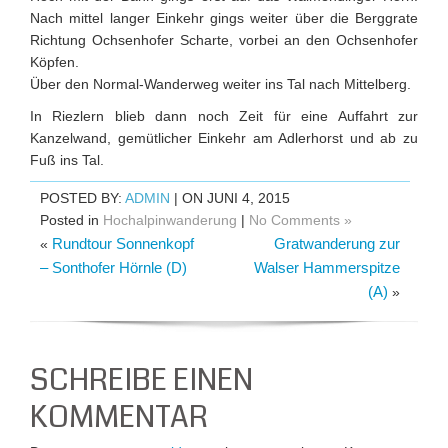
Nach mittel langer Einkehr gings weiter über die Berggrate
Richtung Ochsenhofer Scharte, vorbei an den Ochsenhofer
Köpfen.
Über den Normal-Wanderweg weiter ins Tal nach Mittelberg.
In Riezlern blieb dann noch Zeit für eine Auffahrt zur
Kanzelwand, gemütlicher Einkehr am Adlerhorst und ab zu
Fuß ins Tal.
POSTED BY:
ADMIN
| ON JUNI 4, 2015
Posted in
Hochalpinwanderung
|
No Comments »
Rundtour Sonnenkopf
Gratwanderung zur
«
– Sonthofer Hörnle (D)
Walser Hammerspitze
(A)
»
SCHREIBE EINEN
KOMMENTAR