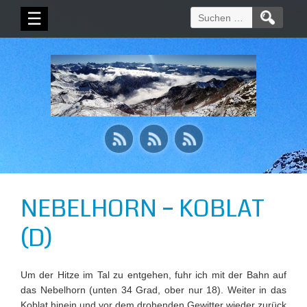
Suchen
☰
nach:
NEBELHORN – KOBLAT
(D)
Um der Hitze im Tal zu entgehen, fuhr ich mit der Bahn auf
das Nebelhorn (unten 34 Grad, ober nur 18). Weiter in das
Koblat hinein und vor dem drohenden Gewitter wieder zurück