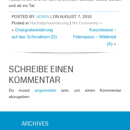
und ab ins Tal.
POSTED BY:
ADMIN
| ON AUGUST 7, 2015
Posted in
Hochalpinwanderung
|
No Comments »
Grasgratwanderung
Kanzelwand –
«
auf das Schmalhorn (D)
Fiderepass – Wildental
(A)
»
SCHREIBE EINEN
KOMMENTAR
Du musst
angemeldet
sein, um einen Kommentar
abzugeben.
ARCHIVES