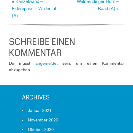
Kanzelwand –
Walmendinger Horn –
«
Fiderepass – Wildental
Baad (A)
»
(A)
SCHREIBE EINEN
KOMMENTAR
Du musst
angemeldet
sein, um einen Kommentar
abzugeben.
ARCHIVES
Januar 2021
November 2020
Oktober 2020