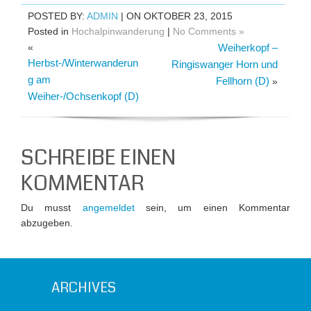
POSTED BY:
ADMIN
| ON OKTOBER 23, 2015
Posted in
Hochalpinwanderung
|
No Comments »
«
Weiherkopf –
Herbst-/Winterwanderun
Ringiswanger Horn und
g am
Fellhorn (D)
»
Weiher-/Ochsenkopf (D)
SCHREIBE EINEN
KOMMENTAR
Du musst
angemeldet
sein, um einen Kommentar
abzugeben.
ARCHIVES