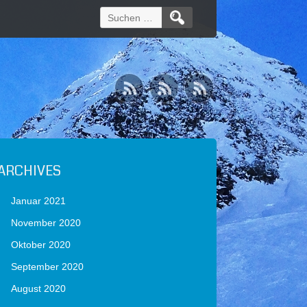
Suchen
nach:
ARCHIVES
Januar 2021
November 2020
Oktober 2020
September 2020
August 2020