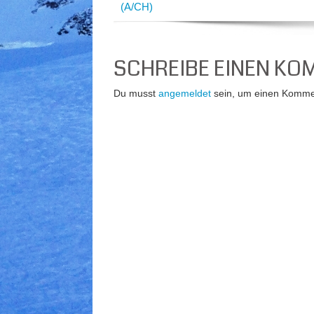
(A/CH)
SCHREIBE EINEN K
Du musst
angemeldet
sein, um einen Komme