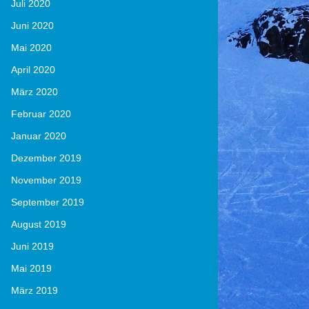
Juli 2020
Juni 2020
Mai 2020
April 2020
März 2020
Februar 2020
Januar 2020
Dezember 2019
November 2019
September 2019
August 2019
Juni 2019
Mai 2019
März 2019