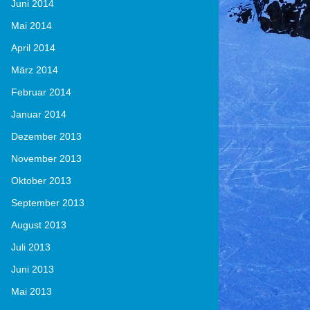
Juni 2014
Mai 2014
April 2014
März 2014
Februar 2014
Januar 2014
Dezember 2013
November 2013
Oktober 2013
September 2013
August 2013
Juli 2013
Juni 2013
Mai 2013