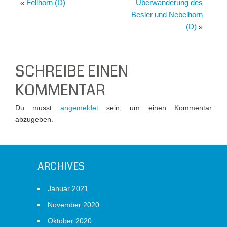
Fellhorn (D)
Überwanderung des
«
Besler und Nebelhorn
(D)
»
SCHREIBE EINEN
KOMMENTAR
Du musst
angemeldet
sein, um einen Kommentar
abzugeben.
ARCHIVES
Januar 2021
November 2020
Oktober 2020