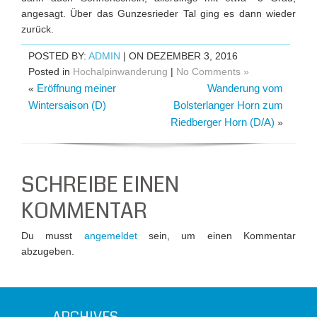
angesagt. Über das Gunzesrieder Tal ging es dann wieder
zurück.
POSTED BY:
ADMIN
| ON DEZEMBER 3, 2016
Posted in
Hochalpinwanderung
|
No Comments »
Eröffnung meiner
Wanderung vom
«
Wintersaison (D)
Bolsterlanger Horn zum
Riedberger Horn (D/A)
»
SCHREIBE EINEN
KOMMENTAR
Du musst
angemeldet
sein, um einen Kommentar
abzugeben.