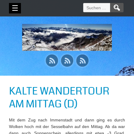
Suchen
☰
nach:
KALTE WANDERTOUR
AM MITTAG (D)
Mit dem Zug nach Immenstadt und dann ging es durch
Wolken hoch mit der Sesselbahn auf den Mittag. Ab da war
dann auch Sonnenschein, allerdings mit etwa -3 Grad,