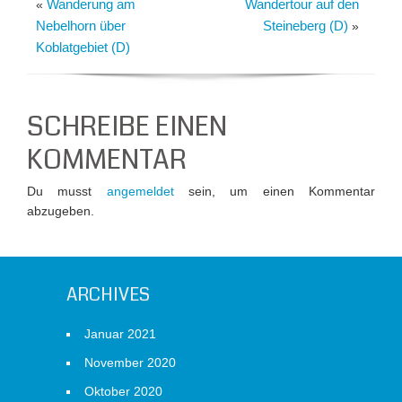
Wanderung am
Wandertour auf den
«
Nebelhorn über
Steineberg (D)
»
Koblatgebiet (D)
SCHREIBE EINEN
KOMMENTAR
Du musst
angemeldet
sein, um einen Kommentar
abzugeben.
ARCHIVES
Januar 2021
November 2020
Oktober 2020