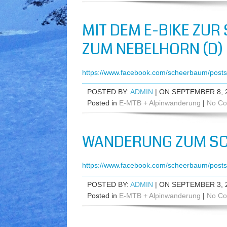
MIT DEM E-BIKE ZUR 
UM NEBELHORN (D)
https://www.facebook.com/scheerbaum/pos
POSTED BY:
ADMIN
| ON SEPTEMBER 8, 
Posted in
E-MTB + Alpinwanderung
|
No Co
WANDERUNG ZUM SC
https://www.facebook.com/scheerbaum/pos
POSTED BY:
ADMIN
| ON SEPTEMBER 3, 
Posted in
E-MTB + Alpinwanderung
|
No Co