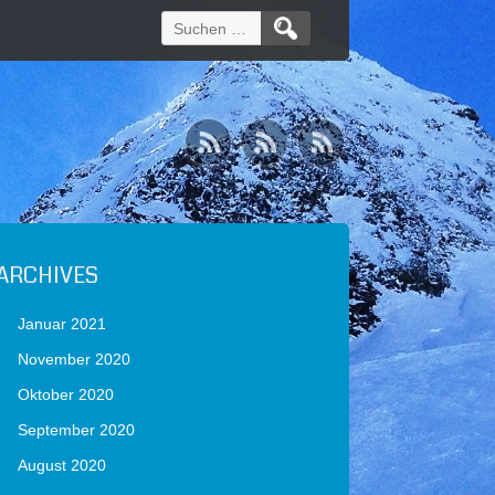
Suchen
nach:
ARCHIVES
Januar 2021
November 2020
Oktober 2020
September 2020
August 2020