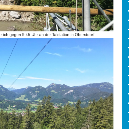
 ich gegen 9:45 Uhr an der Talstation in Oberstdorf