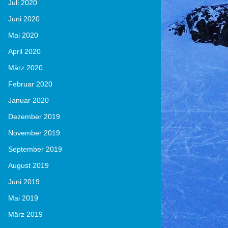
Juli 2020
Juni 2020
Mai 2020
April 2020
März 2020
Februar 2020
Januar 2020
Dezember 2019
November 2019
September 2019
August 2019
Juni 2019
Mai 2019
März 2019