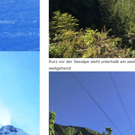
Kurz vor der Seealpe steht unterhalb ein we
weitgehend.