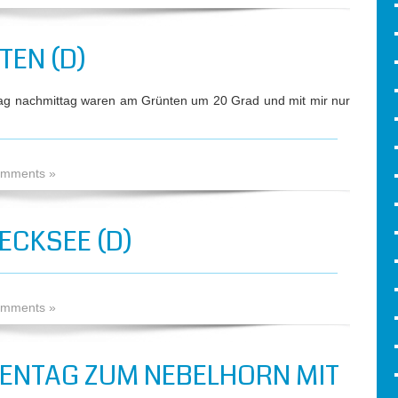
TEN (D)
itag nachmittag waren am Grünten um 20 Grad und mit mir nur
mments »
ECKSEE (D)
mments »
ENTAG ZUM NEBELHORN MIT