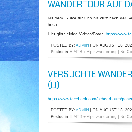
WANDERTOUR AUF DA
Mit dem E-Bike fuhr ich bis kurz nach der 
hoch.
Hier gibts einige Videos/Fotos:
https://www.
POSTED BY:
ADMIN
| ON AUGUST 16, 20
Posted in
E-MTB + Alpinwanderung
|
No Co
VERSUCHTE WANDER
(D)
https://www.facebook.com/scheerbaum/pos
POSTED BY:
ADMIN
| ON AUGUST 15, 20
Posted in
E-MTB + Alpinwanderung
|
No Co