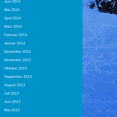
Juni 2014
Mai 2014
April 2014
März 2014
Februar 2014
Januar 2014
Dezember 2013
November 2013
Oktober 2013
September 2013
August 2013
Juli 2013
Juni 2013
Mai 2013