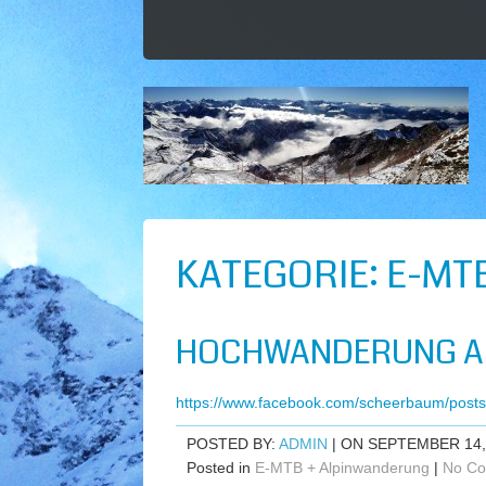
KATEGORIE:
E-MT
HOCHWANDERUNG AU
https://www.facebook.com/scheerbaum/pos
POSTED BY:
ADMIN
| ON SEPTEMBER 14,
Posted in
E-MTB + Alpinwanderung
|
No Co