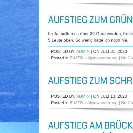
AUFSTIEG ZUM GRÜN
Im Tal sollten es über 30 Grad werden, Fre
5 Leute oben. So wenig hatte ich noch nie.
POSTED BY:
ADMIN
| ON JULI 31, 2020
Posted in
E-MTB + Alpinwanderung
|
No Co
AUFSTIEG ZUM SCHR
POSTED BY:
ADMIN
| ON JULI 13, 2020
Posted in
E-MTB + Alpinwanderung
|
No Co
AUFSTIEG AM BRÜCK