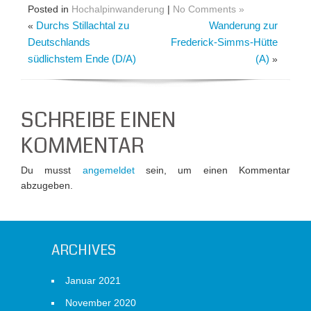
Posted in
Hochalpinwanderung
|
No Comments »
Durchs Stillachtal zu
Wanderung zur
«
Deutschlands
Frederick-Simms-Hütte
südlichstem Ende (D/A)
(A)
»
SCHREIBE EINEN
KOMMENTAR
Du musst
angemeldet
sein, um einen Kommentar
abzugeben.
ARCHIVES
Januar 2021
November 2020