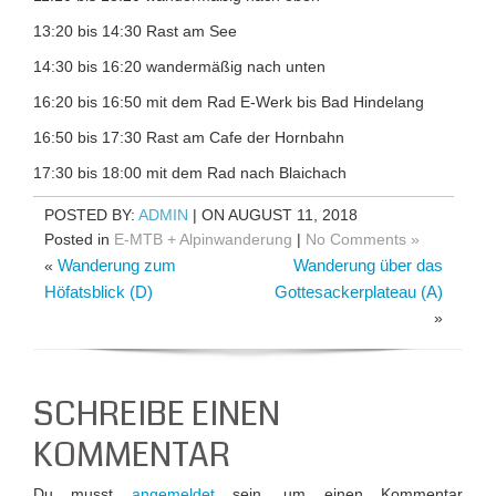
13:20 bis 14:30 Rast am See
14:30 bis 16:20 wandermäßig nach unten
16:20 bis 16:50 mit dem Rad E-Werk bis Bad Hindelang
16:50 bis 17:30 Rast am Cafe der Hornbahn
17:30 bis 18:00 mit dem Rad nach Blaichach
POSTED BY:
ADMIN
| ON AUGUST 11, 2018
Posted in
E-MTB + Alpinwanderung
|
No Comments »
Wanderung zum
Wanderung über das
«
Höfatsblick (D)
Gottesackerplateau (A)
»
SCHREIBE EINEN
KOMMENTAR
Du musst
angemeldet
sein, um einen Kommentar