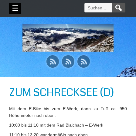
Suchen
☰
nach:
ZUM SCHRECKSEE (D)
Mit dem E-Bike bis zum E-Werk, dann zu Fuß ca. 950
Höhenmeter nach oben.
10:00 bis 11:10 mit dem Rad Blaichach – E-Werk
11:10 bis 13:20 wandermäßig nach oben