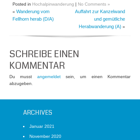
Posted in
Hochalpinwanderung
|
No Comments »
Wanderung vom
Auffahrt zur Kanzelwand
«
Fellhorn herab (D/A)
und gemütliche
Herabwanderung (A)
»
SCHREIBE EINEN
KOMMENTAR
Du musst
angemeldet
sein, um einen Kommentar
abzugeben.
ARCHIVES
Januar 2021
November 2020