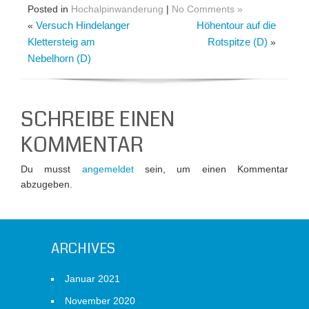
Posted in
Hochalpinwanderung
|
No Comments »
Versuch Hindelanger
Höhentour auf die
«
Klettersteig am
Rotspitze (D)
»
Nebelhorn (D)
SCHREIBE EINEN
KOMMENTAR
Du musst
angemeldet
sein, um einen Kommentar
abzugeben.
ARCHIVES
Januar 2021
November 2020